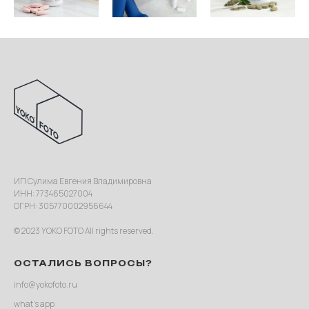
ИП Сулима Евгения Владимировна
ИНН: 773465027004
ОГРН: 305770002956644
© 2023 YOKO FOTO All rights reserved.
ОСТАЛИСЬ ВОПРОСЫ?
info@yokofoto.ru
what’s app