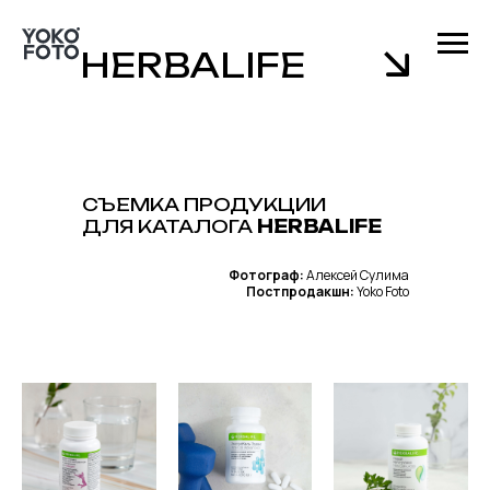
HERBALIFE
СЪЕМКА ПРОДУКЦИИ
ДЛЯ КАТАЛОГА
HERBALIFE
Фотограф:
Алексей Сулима
Постпродакшн:
Yoko Foto