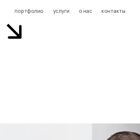
портфолио
услуги
о нас
контакты