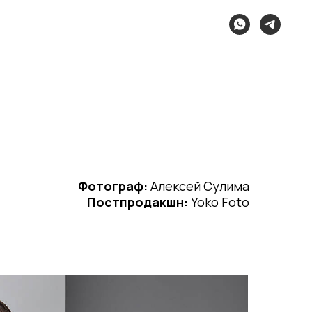
Фотограф:
Алексей Сулима
Постпродакшн:
Yoko Foto