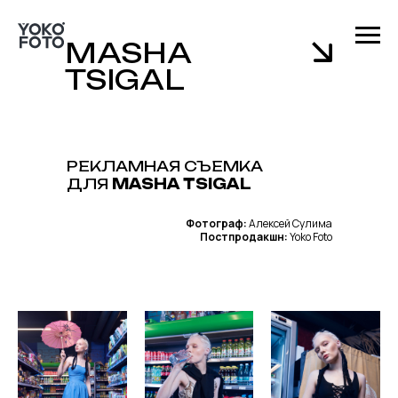
MASHA
TSIGAL
РЕКЛАМНАЯ СЪЕМКА
ДЛЯ
MASHA TSIGAL
Фотограф:
Алексей Сулима
Постпродакшн:
Yoko Foto