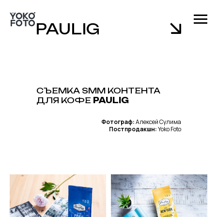
PAULIG
CЪЕМКА SMM КОНТЕНТА
ДЛЯ КОФЕ
PAULIG
Фотограф:
Алексей Сулима
Постпродакшн:
Yoko Foto