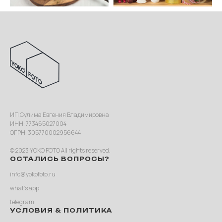
ИП Сулима Евгения Владимировна
ИНН: 773465027004
ОГРН: 305770002956644
© 2023 YOKO FOTO All rights reserved.
ОСТАЛИСЬ ВОПРОСЫ?
info@yokofoto.ru
what’s app
telegram
УСЛОВИЯ & ПОЛИТИКА