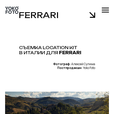
FERRARI
СЪЕМКА LOCATION KIT
В ИТАЛИИ ДЛЯ
FERRARI
Фотограф:
Алексей Сулима
Постпродакшн:
Yoko Foto