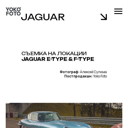
JAGUAR
СЪЕМКА НА ЛОКАЦИИ
JAGUAR E-TYPE & F-TYPE
Фотограф:
Алексей Сулима
Постпродакшн:
Yoko Foto