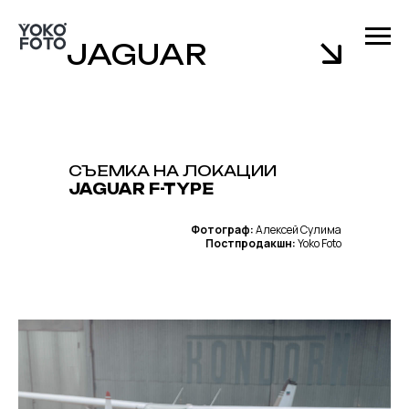
JAGUAR
СЪЕМКА НА ЛОКАЦИИ
JAGUAR F-TYPE
Фотограф:
Алексей Сулима
Постпродакшн:
Yoko Foto