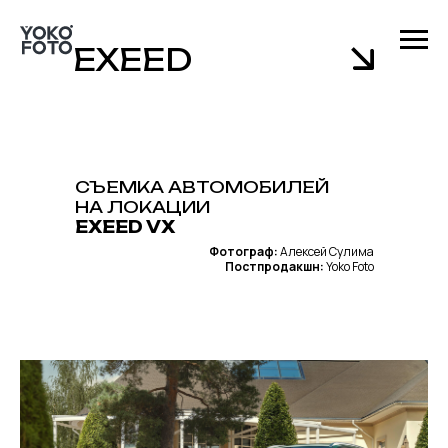
EXEED
СЪЕМКА АВТОМОБИЛЕЙ
НА ЛОКАЦИИ
EXEED VX
Фотограф:
Алексей Сулима
Постпродакшн:
Yoko Foto